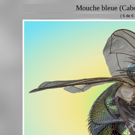
Mouche bleue (Cabo
( 6 de 6